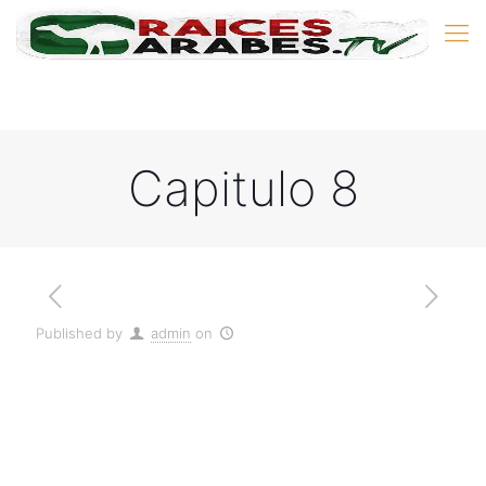
Capitulo 8
Published by
admin
on