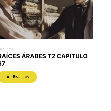
ulio 17, 2026
RAÍCES ÁRABES T2 CAPITULO
67
Read more