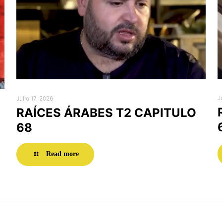
J
Julio 17, 2026
RAÍCES ÁRABES T2 CAPITULO
68
Read more