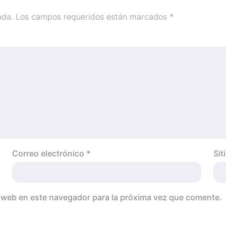
ada.
Los campos requeridos están marcados
*
Correo electrónico
*
Sit
o web en este navegador para la próxima vez que comente.