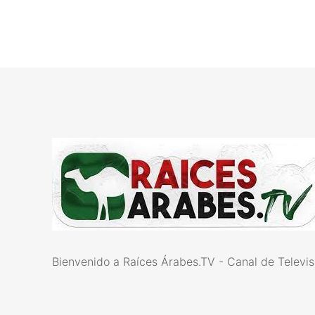
Bienvenido a Raíces Árabes.TV - Canal de Televis