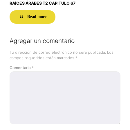
RAÍCES ÁRABES T2 CAPITULO 67
Read more
Agregar un comentario
Tu dirección de correo electrónico no será publicada.
Los
campos requeridos están marcados
*
Comentario
*