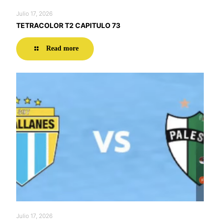
Julio 17, 2026
TETRACOLOR T2 CAPITULO 73
Read more
Julio 17, 2026