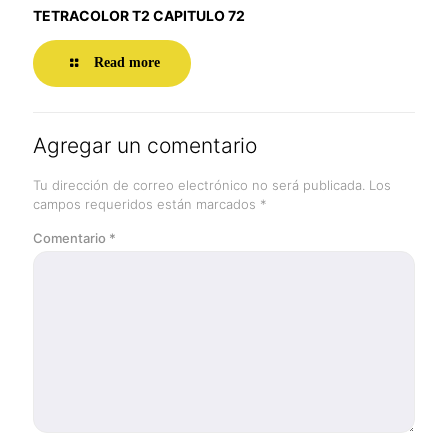
TETRACOLOR T2 CAPITULO 72
Read more
Agregar un comentario
Tu dirección de correo electrónico no será publicada.
Los
campos requeridos están marcados
*
Comentario
*