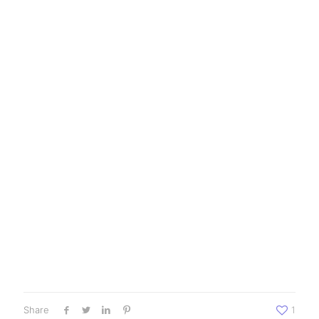
Share
1