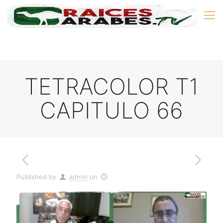
TETRACOLOR T1
CAPITULO 66
Published by
admin
on