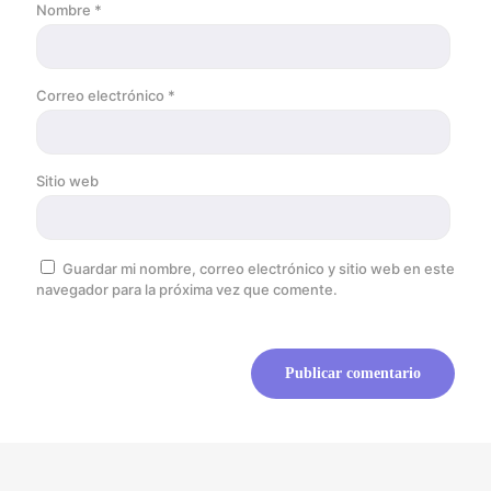
Nombre
*
Correo electrónico
*
Sitio web
Guardar mi nombre, correo electrónico y sitio web en este
navegador para la próxima vez que comente.